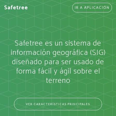
Safetree
IR A APLICACIÓN
Safetree es un sistema de
información geográfica (SIG)
diseñado para ser usado de
forma fácil y ágil sobre el
terreno
VER CARACTERÍSTICAS PRINCIPALES