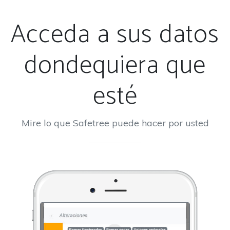
Acceda a sus datos
dondequiera que
esté
Mire lo que Safetree puede hacer por usted